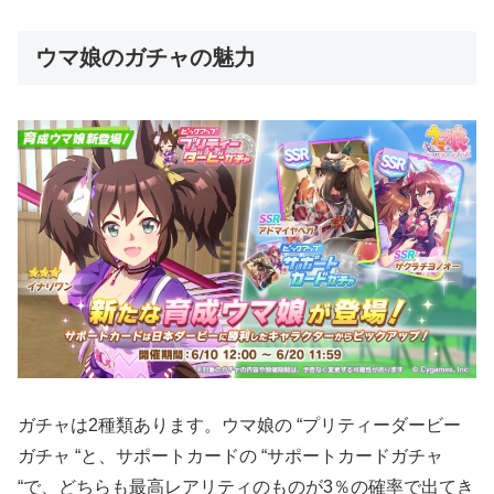
ウマ娘のガチャの魅力
ガチャは2種類あります。ウマ娘の “プリティーダービー
ガチャ “と、サポートカードの “サポートカードガチャ
“で、どちらも最高レアリティのものが3％の確率で出てき