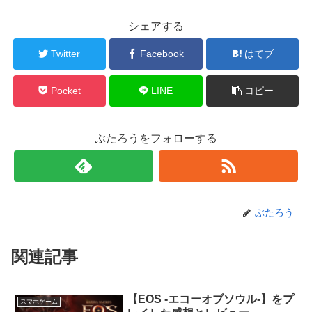
シェアする
Twitter
Facebook
はてブ
Pocket
LINE
コピー
ぶたろうをフォローする
ぶたろう
関連記事
【EOS -エコーオブソウル-】をプ
スマホゲーム