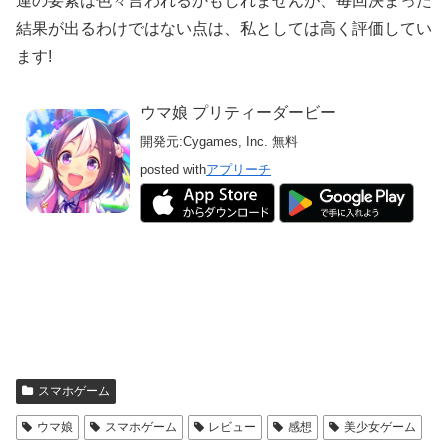
運の要素は色々言われるかもしれませんが、毎回決まった
結果が出るわけではない点は、私としては高く評価してい
ます!
ウマ娘 プリティーダービー
開発元:
Cygames, Inc.
無料
posted with
アプリーチ
スマホゲーム
ウマ娘
スマホゲーム
レビュー
感想
美少女ゲーム