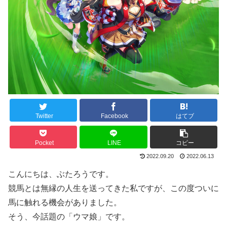
Twitter
Facebook
はてブ
Pocket
LINE
コピー
2022.09.20
2022.06.13
こんにちは、ぶたろうです。
競馬とは無縁の人生を送ってきた私ですが、この度ついに
馬に触れる機会がありました。
そう、今話題の「ウマ娘」です。