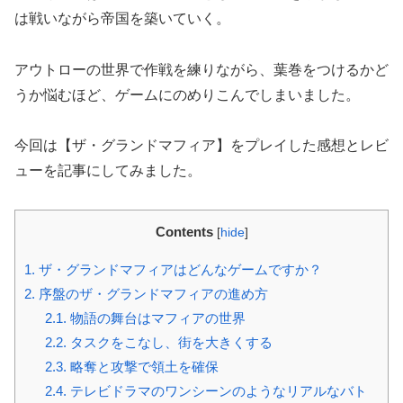
は戦いながら帝国を築いていく。
アウトローの世界で作戦を練りながら、葉巻をつけるかど
うか悩むほど、ゲームにのめりこんでしまいました。
今回は【ザ・グランドマフィア】をプレイした感想とレビ
ューを記事にしてみました。
Contents
[
hide
]
1.
ザ・グランドマフィアはどんなゲームですか？
2.
序盤のザ・グランドマフィアの進め方
2.1.
物語の舞台はマフィアの世界
2.2.
タスクをこなし、街を大きくする
2.3.
略奪と攻撃で領土を確保
2.4.
テレビドラマのワンシーンのようなリアルなバト