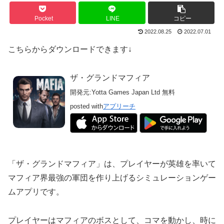
Pocket
LINE
コピー
2022.08.25
2022.07.01
こちらからダウンロードできます↓
ザ・グランドマフィア
開発元:
Yotta Games Japan Ltd
無料
posted with
アプリーチ
「ザ・グランドマフィア」は、プレイヤーが英雄を率いて
マフィア界最強の軍団を作り上げるシミュレーションゲー
ムアプリです。
プレイヤーはマフィアのボスとして、コマを動かし、時に