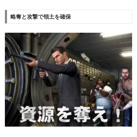
略奪と攻撃で領土を確保