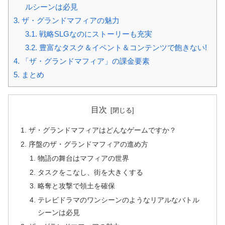
ルシーンは必見
3.
ザ・グランドマフィアの魅力
3.1.
戦略SLGなのにストーリーも充実
3.2.
豊富なタスク＆イベント＆コンテンツで飽きない!
4.
「ザ・グランドマフィア」の課金要素
5.
まとめ
目次
ザ・グランドマフィアはどんなゲームですか？
序盤のザ・グランドマフィアの進め方
物語の舞台はマフィアの世界
タスクをこなし、街を大きくする
略奪と攻撃で領土を確保
テレビドラマのワンシーンのようなリアルなバトル
シーンは必見