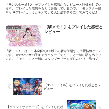
「モンスター娘TD」をプレイした感想からレビューと評価をしてい
ます。 プレイした感想をもとに評価しているので、「モンスター娘
TD」をプレイしようと考えている人は是非参考にしてみてくださ
い。
【駅メモ！】をプレイした感想と
スマホゲーム
レビュー
『駅メモ！』は、日本全国9,000以上の駅が登場する位置情報ゲーム
です。 かわいい女の子キャラクター「でんこ」と一緒に駅をめぐり
ます。 「でんこ」と一緒にスタンプラリーを楽しんだり、他のプレ
イヤーと駅を競い合ったり、遊び方は自由自在! 毎日の通勤・通学が
ゲームになる「駅メモ！」を辛口レビューしてみました。
【エバーテイル】をプレイした感想とレ
ビュー
【グランドサマナーズ】をプレイした感