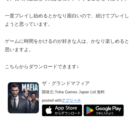
一度プレイし始めるとかなり面白いので、続けてプレイし
ようと思っています。
ゲームに時間をかけるのが好きな人は、かなり楽しめると
思いますよ。
こちらからダウンロードできます↓
ザ・グランドマフィア
開発元:
Yotta Games Japan Ltd
無料
posted with
アプリーチ