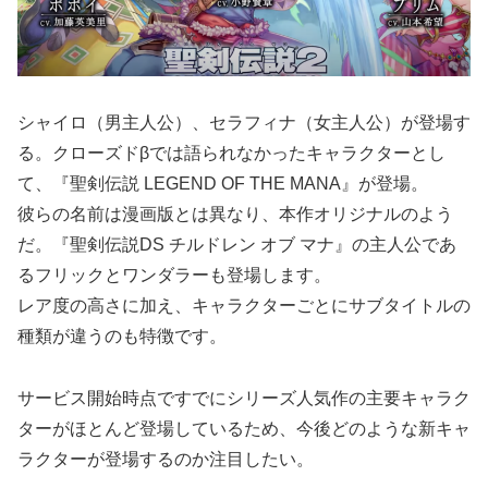
シャイロ（男主人公）、セラフィナ（女主人公）が登場す
る。クローズドβでは語られなかったキャラクターとし
て、『聖剣伝説 LEGEND OF THE MANA』が登場。
彼らの名前は漫画版とは異なり、本作オリジナルのよう
だ。『聖剣伝説DS チルドレン オブ マナ』の主人公であ
るフリックとワンダラーも登場します。
レア度の高さに加え、キャラクターごとにサブタイトルの
種類が違うのも特徴です。
サービス開始時点ですでにシリーズ人気作の主要キャラク
ターがほとんど登場しているため、今後どのような新キャ
ラクターが登場するのか注目したい。