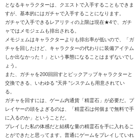
となるキャラクターは、クエストで入手することもできま
すが、基本的にはガチャで入手することになります。
ガチャで入手できるレアリティの上限は現在★4で、ガチ
ャではメモジェムも排出される。
メモジェムはキャラクターよりも排出率が低いので、「ガ
チャを回したけど、キャラクターの代わりに装備アイテム
しか出なかった！」という事態になることはまずないでし
ょう。
また、ガチャを200回回すとピックアップキャラクターと
交換できる、いわゆる “天井 “システムも用意されてい
る。
ガチャを回すには、ゲーム内通貨「精霊石」が必要だ。プ
レイヤーの頭をよぎるのは、「精霊石は何個まで無料で手
に入るのか」ということだ。
プレイした私の体感だと結構な量の精霊石を手に入れるこ
とができたと思ってます。普通にゲームをプレイしていれ