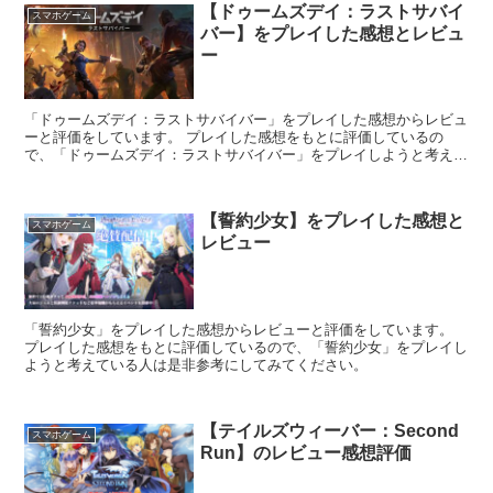
【ドゥームズデイ：ラストサバイ
スマホゲーム
バー】をプレイした感想とレビュ
ー
「ドゥームズデイ：ラストサバイバー」をプレイした感想からレビュ
ーと評価をしています。 プレイした感想をもとに評価しているの
で、「ドゥームズデイ：ラストサバイバー」をプレイしようと考えて
いる人は是非参考にしてみてください。
【誓約少女】をプレイした感想と
スマホゲーム
レビュー
「誓約少女」をプレイした感想からレビューと評価をしています。
プレイした感想をもとに評価しているので、「誓約少女」をプレイし
ようと考えている人は是非参考にしてみてください。
【テイルズウィーバー：Second
スマホゲーム
Run】のレビュー感想評価