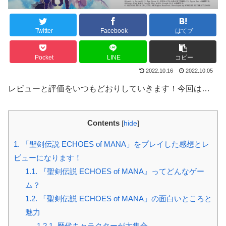
Twitter
Facebook
はてブ
Pocket
LINE
コピー
2022.10.16
2022.10.05
レビューと評価をいつもどおりしていきます！今回は…
Contents
[
hide
]
1.
「聖剣伝説 ECHOES of MANA」をプレイした感想とレ
ビューになります！
1.1.
『聖剣伝説 ECHOES of MANA』ってどんなゲー
ム？
1.2.
「聖剣伝説 ECHOES of MANA」の面白いところと
魅力
1.2.1.
歴代キャラクターが大集合