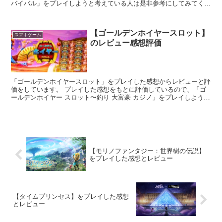
バイバル」をプレイしようと考えている人は是非参考にしてみてくだ
さい。
【ゴールデンホイヤースロット】
スマホゲーム
のレビュー感想評価
「ゴールデンホイヤースロット」をプレイした感想からレビューと評
価をしています。 プレイした感想をもとに評価しているので、「ゴ
ールデンホイヤー スロット〜釣り 大富豪 カジノ」をプレイしようと
考えている人は是非参考にしてみてください。
【モリノファンタジー：世界樹の伝説】
をプレイした感想とレビュー
【タイムプリンセス】をプレイした感想
とレビュー