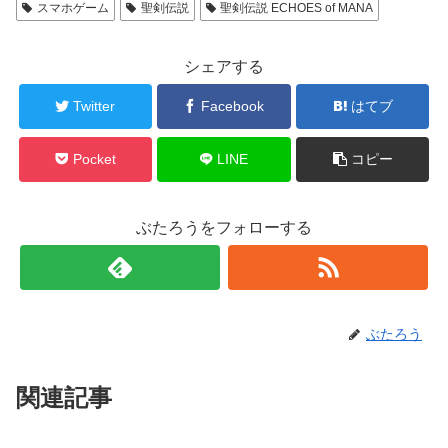
スマホゲーム
聖剣伝説
聖剣伝説 ECHOES of MANA
シェアする
Twitter
Facebook
はてブ
Pocket
LINE
コピー
ぶたろうをフォローする
ぶたろう
関連記事