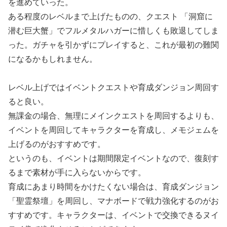
を進めていった。
ある程度のレベルまで上げたものの、クエスト 「洞窟に
潜む巨大蟹」でフルメタルハガーに惜しくも敗退してしま
った。ガチャを引かずにプレイすると、これが最初の難関
になるかもしれません。
レベル上げではイベントクエストや育成ダンジョン周回す
ると良い。
無課金の場合、無理にメインクエストを周回するよりも、
イベントを周回してキャラクターを育成し、メモジェムを
上げるのがおすすめです。
というのも、イベントは期間限定イベントなので、復刻す
るまで素材が手に入らないからです。
育成にあまり時間をかけたくない場合は、育成ダンジョン
「聖霊祭壇」を周回し、マナボードで戦力強化するのがお
すすめです。キャラクターは、イベントで交換できるヌイ