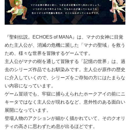
『聖剣伝説。ECHOES of MANA』は、マナの女神に目覚
めた主人公が、消滅の危機に瀕した「マナの聖域」を救う
ため、様々な世界を冒険するゲームです。
主人公がマナの樹を通して冒険する「記憶の世界」は、過
去のシリーズ作品でもお馴染みです。主人公が原作の歴史
に介入していくので、シリーズをご存知の方にはたまらな
い内容になっています。
ゲーム冒頭でも、牢獄に捕らえられたホークアイの前にニ
キータではなく主人公が現れるなど、意外性のある面白い
展開になっています。
登場人物のアクションが細かく描かれていて、そのクオリ
ティの高さに思わずため息が出るほどです。