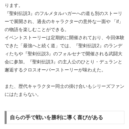
ります。
『聖剣伝説3』のフルメタルハガーへの道も別のストーリ
ーで展開され、過去のキャラクターの意外な一面や 「if」
の物語を楽しむことができる。
イベントストーリーは定期的に開催されており、今回体験
できた「最強へと続く道」では、『聖剣伝説2』のランデ
ィたちや『聖剣伝説3』のフォルセナで開催される武闘大
会に参加。『聖剣伝説3』の主人公のひとり・デュランと
邂逅するクロスオーバーストーリーが味わえた。
また、歴代キャラクター同士の掛け合いもシリーズファン
にはたまらない。
自らの手で戦いを勝利に導く喜びがある