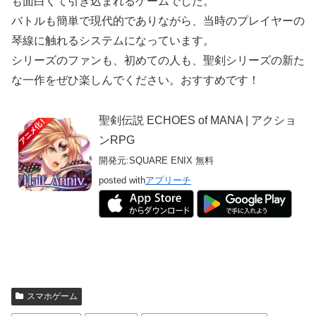
も面白くて引き込まれるゲームでした。
バトルも簡単で現代的でありながら、当時のプレイヤーの
琴線に触れるシステムになっています。
シリーズのファンも、初めての人も、聖剣シリーズの新た
な一作をぜひ楽しんでください。おすすめです！
聖剣伝説 ECHOES of MANA | アクショ
ンRPG
開発元:
SQUARE ENIX
無料
posted with
アプリーチ
スマホゲーム