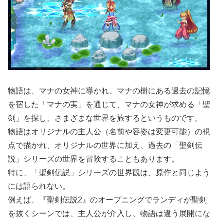
物語は、マナの女神に導かれ、マナの樹にある過去の記憶
を宿した「マナの実」を通じて、マナの女神が求める「聖
剣」を探し、さまざまな世界を旅するというものです。
物語はオリジナルの主人公（名前や容姿は変更可能）の視
点で描かれ、オリジナルの世界に加え、過去の「聖剣伝
説」シリーズの世界を冒険することもあります。
特に、「聖剣伝説」シリーズの世界観は、原作と同じよう
には語られない。
例えば、『聖剣伝説2』のオープニングでランディが聖剣
を抜くシーンでは、主人公が介入し、物語は違う展開にな