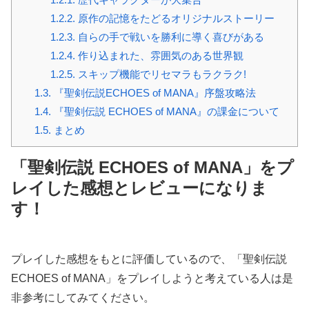
1.2.2.
原作の記憶をたどるオリジナルストーリー
1.2.3.
自らの手で戦いを勝利に導く喜びがある
1.2.4.
作り込まれた、雰囲気のある世界観
1.2.5.
スキップ機能でリセマラもラクラク!
1.3.
『聖剣伝説ECHOES of MANA』序盤攻略法
1.4.
『聖剣伝説 ECHOES of MANA』の課金について
1.5.
まとめ
「聖剣伝説 ECHOES of MANA」をプ
レイした感想とレビューになりま
す！
プレイした感想をもとに評価しているので、「聖剣伝説
ECHOES of MANA」をプレイしようと考えている人は是
非参考にしてみてください。