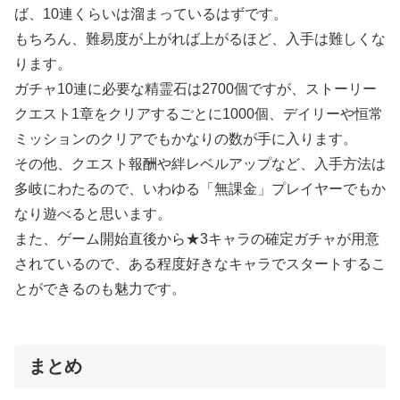
ば、10連くらいは溜まっているはずです。
もちろん、難易度が上がれば上がるほど、入手は難しくな
ります。
ガチャ10連に必要な精霊石は2700個ですが、ストーリー
クエスト1章をクリアするごとに1000個、デイリーや恒常
ミッションのクリアでもかなりの数が手に入ります。
その他、クエスト報酬や絆レベルアップなど、入手方法は
多岐にわたるので、いわゆる「無課金」プレイヤーでもか
なり遊べると思います。
また、ゲーム開始直後から★3キャラの確定ガチャが用意
されているので、ある程度好きなキャラでスタートするこ
とができるのも魅力です。
まとめ