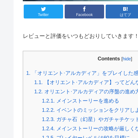
Twitter
Facebook
はてブ
レビューと評価をいつもどおりしていきます
Contents
[
hide
]
1.
「オリエント·アルカディア」をプレイした
1.1.
【オリエント·アルカディア】ってどん
1.2.
オリエント·アルカディアの序盤の進め
1.2.1.
メインストーリーを進める
1.2.2.
イベントのミッションをクリアし
1.2.3.
ガチャ石（幻星）やガチャチケッ
1.2.4.
メインストーリーの攻略が厳しく
1.2.5.
プレイヤーレベルは60を目標に