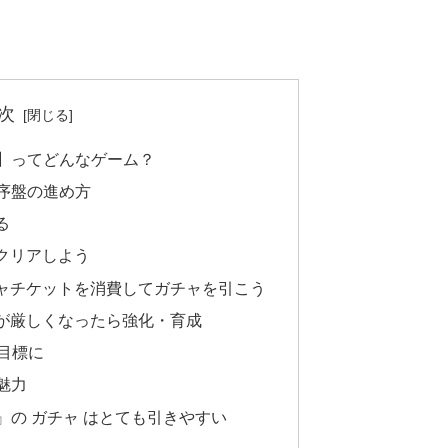
次
ア】ってどんなゲーム？
序盤の進め方
る
クリアしよう
ャチケットを消費してガチャを引こう
が厳しくなったら強化・育成
目標に
魅力
』の ガチャ はとても引きやすい