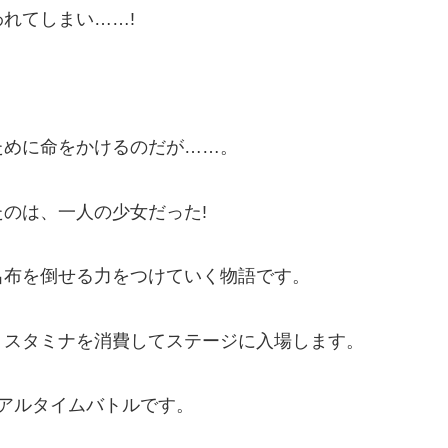
れてしまい……!
ために命をかけるのだが……。
のは、一人の少女だった!
呂布を倒せる力をつけていく物語です。
、スタミナを消費してステージに入場します。
アルタイムバトルです。