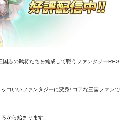
三国志の武将たちを編成して戦うファンタジーRPG
ッコいいファンタジーに変身! コアな三国ファンで
ころから始まります。