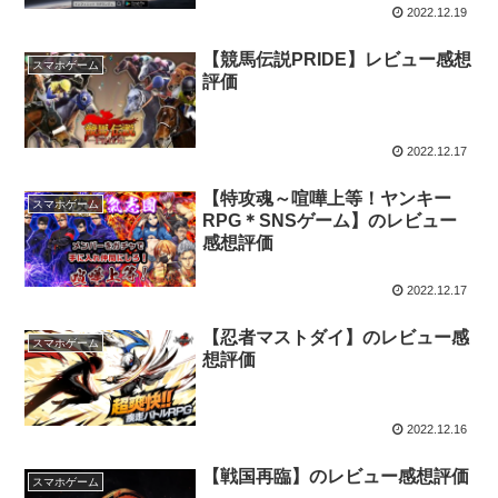
2022.12.19
【競馬伝説PRIDE】レビュー感想
スマホゲーム
評価
2022.12.17
【特攻魂～喧嘩上等！ヤンキー
スマホゲーム
RPG＊SNSゲーム】のレビュー
感想評価
2022.12.17
【忍者マストダイ】のレビュー感
スマホゲーム
想評価
2022.12.16
【戦国再臨】のレビュー感想評価
スマホゲーム