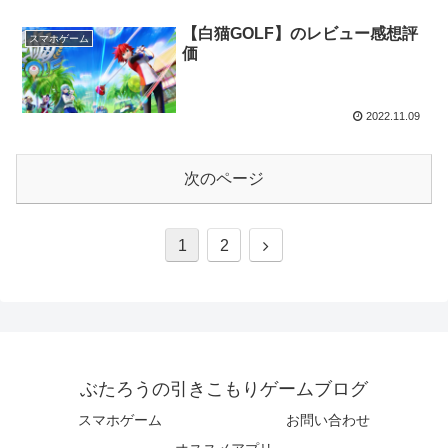
【白猫GOLF】のレビュー感想評
スマホゲーム
価
2022.11.09
次のページ
1
2
ぶたろうの引きこもりゲームブログ
スマホゲーム
お問い合わせ